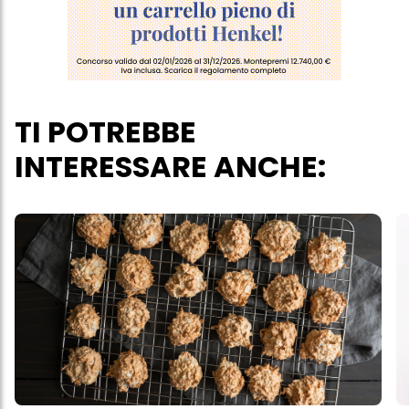
verranno utilizzati solo i cookie tecnicamente necessari per fornirti
questo sito web.
TI POTREBBE
INTERESSARE ANCHE: