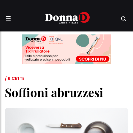
/ RICETTE
Soffioni abruzzesi