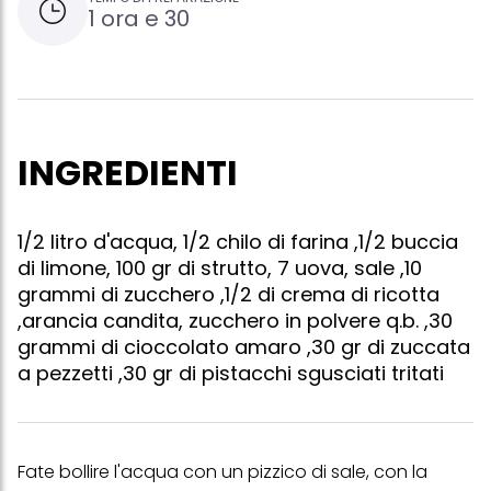
1 ora e 30
INGREDIENTI
1/2 litro d'acqua, 1/2 chilo di farina ,1/2 buccia
di limone, 100 gr di strutto, 7 uova, sale ,10
grammi di zucchero ,1/2 di crema di ricotta
,arancia candita, zucchero in polvere q.b. ,30
grammi di cioccolato amaro ,30 gr di zuccata
a pezzetti ,30 gr di pistacchi sgusciati tritati
Fate bollire l'acqua con un pizzico di sale, con la