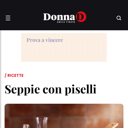
/ RICETTE
Seppie con piselli