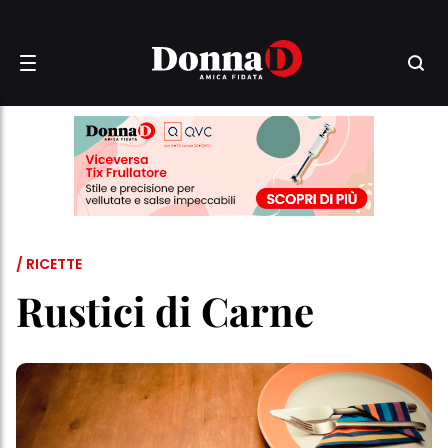
/ RICETTE
Rustici di Carne