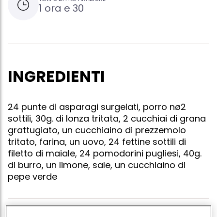
1 ora e 30
INGREDIENTI
24 punte di asparagi surgelati, porro nø2
sottili, 30g. di lonza tritata, 2 cucchiai di grana
grattugiato, un cucchiaino di prezzemolo
tritato, farina, un uovo, 24 fettine sottili di
filetto di maiale, 24 pomodorini pugliesi, 40g.
di burro, un limone, sale, un cucchiaino di
pepe verde