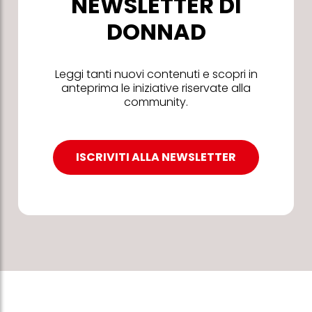
NEWSLETTER DI
DONNAD
Leggi tanti nuovi contenuti e scopri in
anteprima le iniziative riservate alla
community.
ISCRIVITI ALLA NEWSLETTER