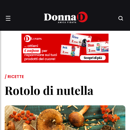
/ RICETTE
Rotolo di nutella