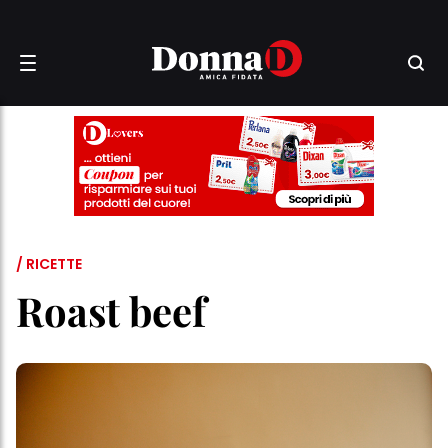
/ RICETTE
Roast beef