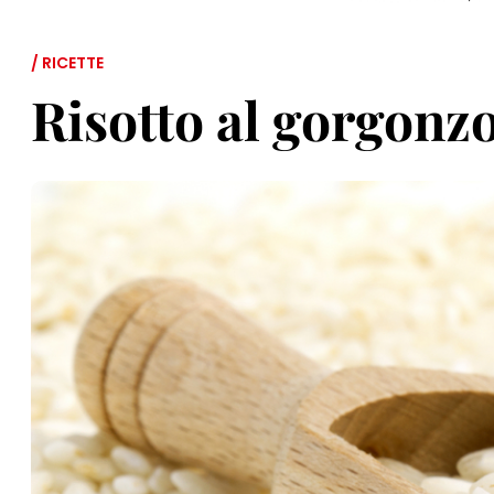
/ RICETTE
Risotto al gorgonz