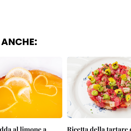
i questo sito web.
 ANCHE:
dda al limone a
Ricetta della tartare