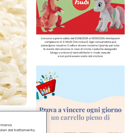
ermania
lari del trattamento,