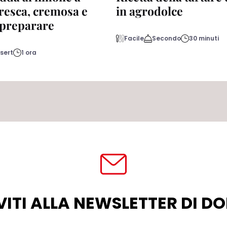
fresca, cremosa e
in agrodolce
a preparare
Facile
Secondo
30 minuti
sert
1 ora
VITI ALLA NEWSLETTER DI 