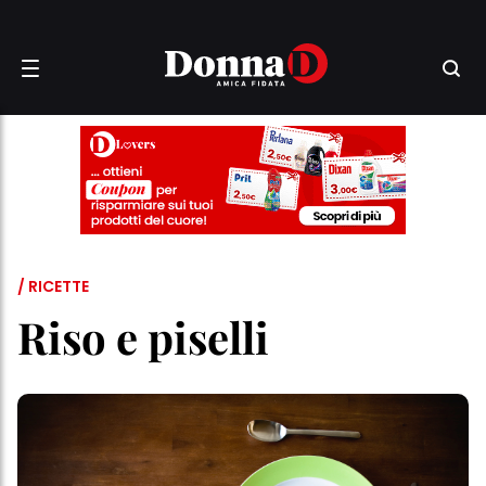
/ RICETTE
Riso e piselli