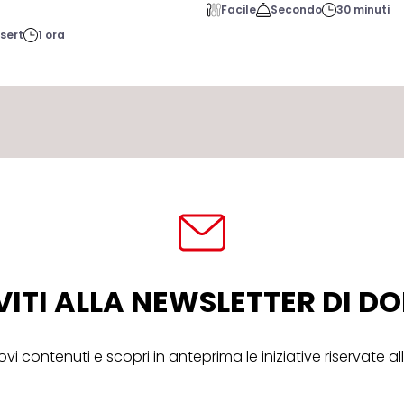
Facile
Secondo
30 minuti
sert
1 ora
VITI ALLA NEWSLETTER DI 
ovi contenuti e scopri in anteprima le iniziative riservate 