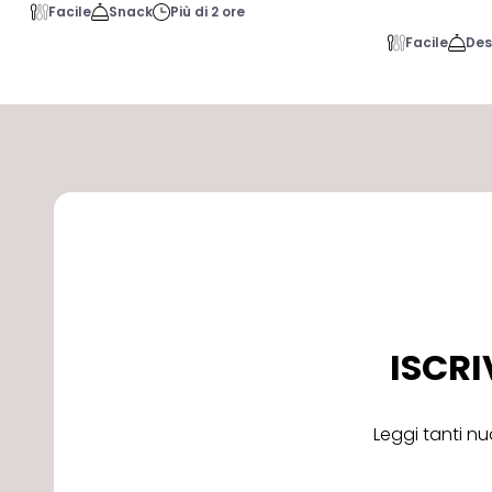
Facile
Snack
Più di 2 ore
Facile
Des
ISCRI
Leggi tanti nu