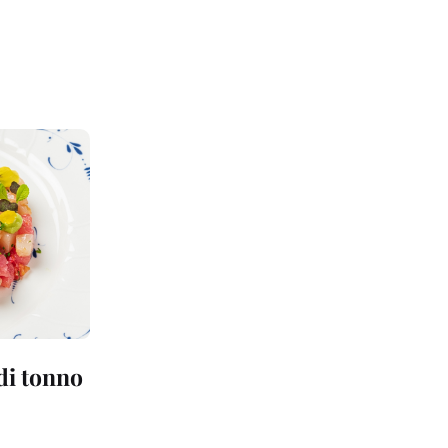
 di tonno