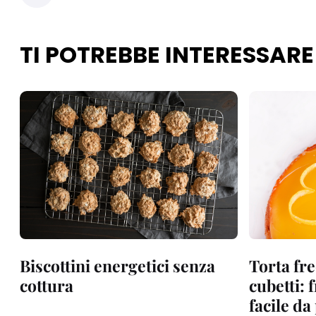
TI POTREBBE INTERESSARE
Biscottini energetici senza
Torta fre
cottura
cubetti: 
facile d