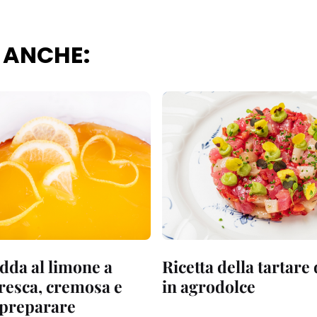
 ANCHE:
dda al limone a
Ricetta della tartare
fresca, cremosa e
in agrodolce
a preparare