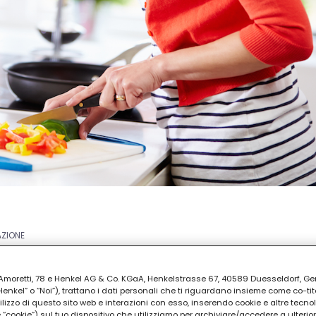
AZIONE
ia Amoretti, 78 e Henkel AG & Co. KGaA, Henkelstrasse 67, 40589 Duesseldorf, G
kel” o “Noi”), trattano i dati personali che ti riguardano insieme come co-tito
utilizzo di questo sito web e interazioni con esso, inserendo cookie e altre tecnol
cookie”) sul tuo dispositivo che utilizziamo per archiviare/accedere a ulterio