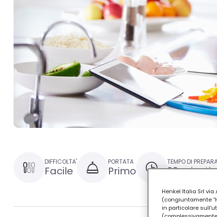
DIFFICOLTA'
PORTATA
TEMPO DI PREPAR
Facile
Primo
30 minuti
Henkel Italia Srl v
(congiuntamente “Hen
in particolare sull'
(complessivamente “