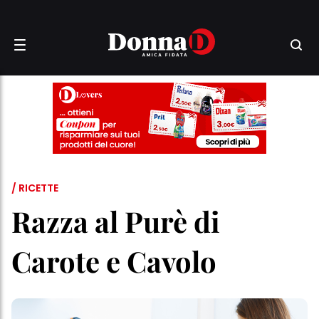
/ RICETTE
Razza al Purè di
Carote e Cavolo