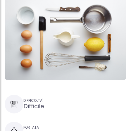
DIFFICOLTA'
Difficile
PORTATA