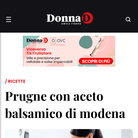
/ RICETTE
Prugne con aceto
balsamico di modena