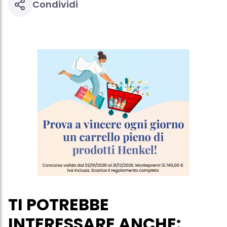
Condividi
Se fai clic su "Modifica" potrai trovare maggiori informazioni sul
trattamento dei tuoi dati / sull'uso dei cookie e consentirli per uno o
più degli scopi sopra menzionati. Cliccando su "Accetta tutto",
acconsenti all'uso dei cookie e al trattamento dei tuoi dati
personali per tutte le finalità sopra indicate. Se fai clic su "Rifiuta",
verranno utilizzati solo i cookie tecnicamente necessari per fornirti
questo sito web.
TI POTREBBE
INTERESSARE ANCHE: