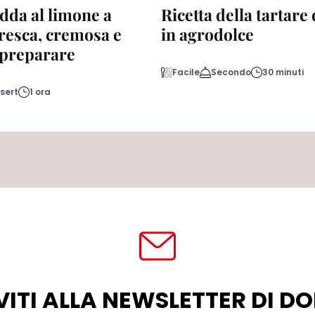
dda al limone a
Ricetta della tartare
fresca, cremosa e
in agrodolce
a preparare
Facile
Secondo
30 minuti
sert
1 ora
VITI ALLA NEWSLETTER DI 