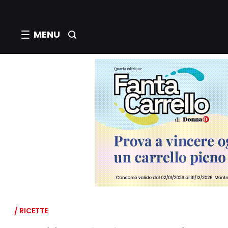
MENU
/ RICETTE