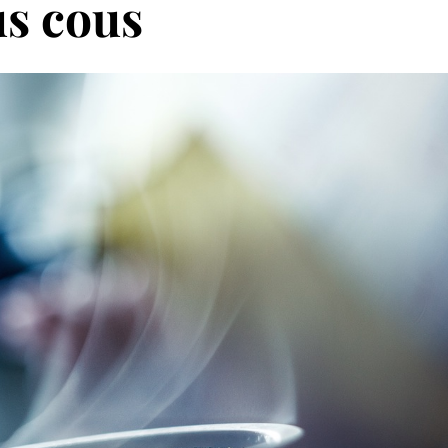
us cous