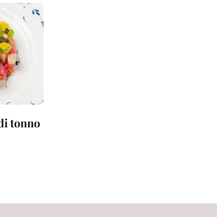
 di tonno