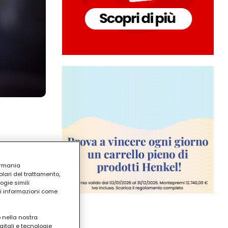
ermania
lari del trattamento,
ogie simili
ri informazioni come
o nella nostra
gitali e tecnologie