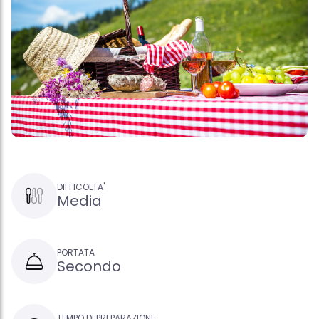
DIFFICOLTA'
Media
PORTATA
Secondo
TEMPO DI PREPARAZIONE