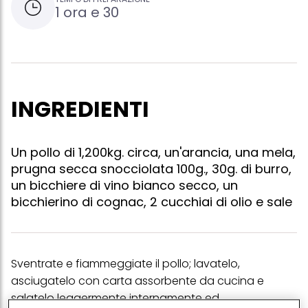
1 ora e 30
INGREDIENTI
Un pollo di 1,200kg. circa, un'arancia, una mela,
prugna secca snocciolata 100g., 30g. di burro,
un bicchiere di vino bianco secco, un
bicchierino di cognac, 2 cucchiai di olio e sale
Sventrate e fiammeggiate il pollo; lavatelo,
asciugatelo con carta assorbente da cucina e
salatelo leggermente internamente ed