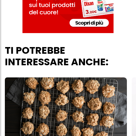
verranno utilizzati solo i cookie tecnicamente necessari per fornirti
questo sito web.
TI POTREBBE
INTERESSARE ANCHE: