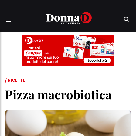
/ RICETTE
Pizza macrobiotica