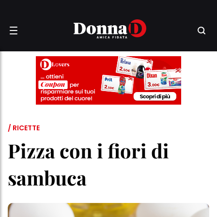
/ RICETTE
Pizza con i fiori di
sambuca