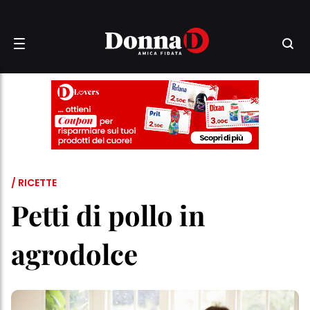
/ RICETTE
Petti di pollo in
agrodolce