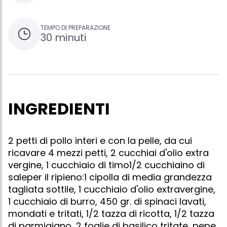
TEMPO DI PREPARAZIONE
30 minuti
INGREDIENTI
2 petti di pollo interi e con la pelle, da cui
ricavare 4 mezzi petti, 2 cucchiai d'olio extra
vergine, 1 cucchiaio di timo1/2 cucchiaino di
saleper il ripieno:1 cipolla di media grandezza
tagliata sottile, 1 cucchiaio d'olio extravergine,
1 cucchiaio di burro, 450 gr. di spinaci lavati,
mondati e tritati, 1/2 tazza di ricotta, 1/2 tazza
di parmigiano, 2 foglie di basilico tritate, pepe