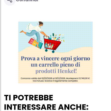
Se fai clic su "Modifica" potrai trovare maggiori informazioni sul
trattamento dei tuoi dati / sull'uso dei cookie e consentirli per uno o
più degli scopi sopra menzionati. Cliccando su "Accetta tutto",
acconsenti all'uso dei cookie e al trattamento dei tuoi dati
personali per tutte le finalità sopra indicate. Se fai clic su "Rifiuta",
verranno utilizzati solo i cookie tecnicamente necessari per fornirti
questo sito web.
TI POTREBBE
INTERESSARE ANCHE: