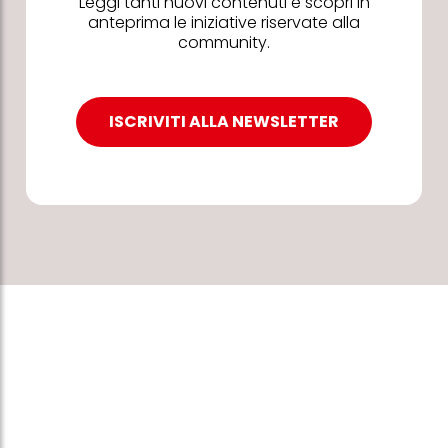
Leggi tanti nuovi contenuti e scopri in
anteprima le iniziative riservate alla
community.
ISCRIVITI ALLA NEWSLETTER