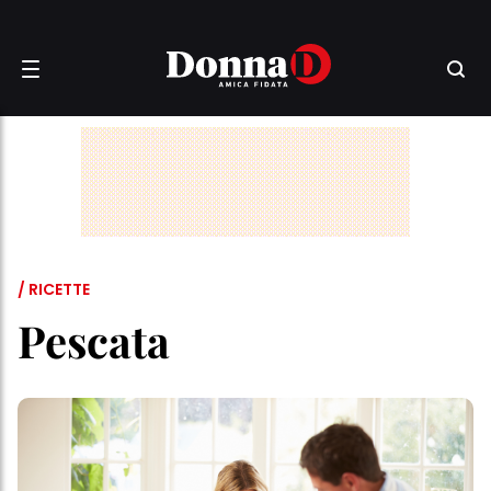
/ RICETTE
Pescata