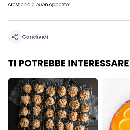
necessari per fornirt
crosticina e buon appetito!!!
Condividi
TI POTREBBE INTERESSARE