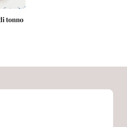
 di tonno