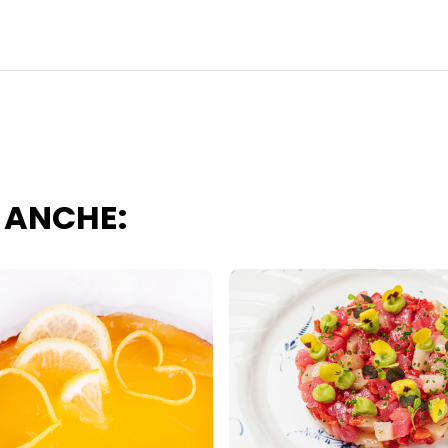
i questo sito web.
 ANCHE: