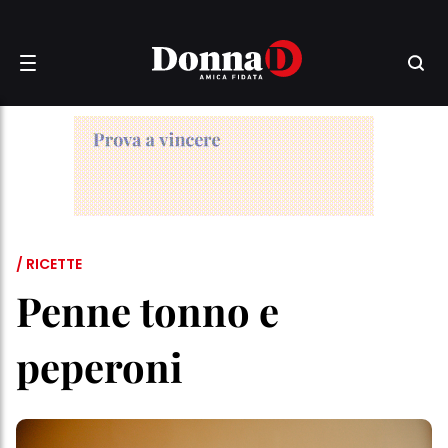
/ RICETTE
Penne tonno e
peperoni