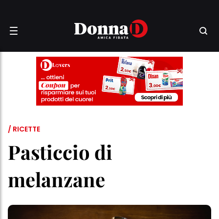
/ RICETTE
Pasticcio di
melanzane