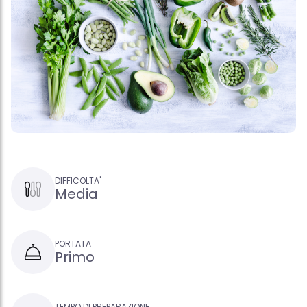
DIFFICOLTA'
Media
PORTATA
Primo
TEMPO DI PREPARAZIONE