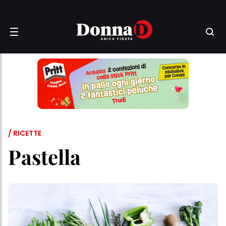
/ RICETTE
Pastella