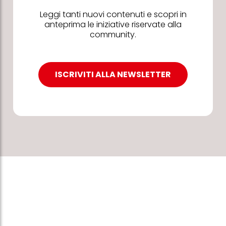
Leggi tanti nuovi contenuti e scopri in
anteprima le iniziative riservate alla
community.
ISCRIVITI ALLA NEWSLETTER