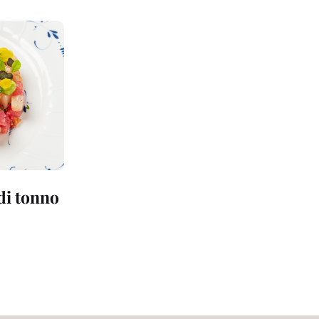
 di tonno