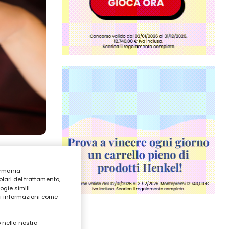
ermania
lari del trattamento,
ogie simili
ri informazioni come
o nella nostra