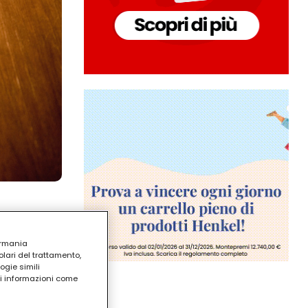
ermania
lari del trattamento,
ogie simili
ri informazioni come