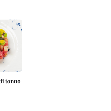
 di tonno