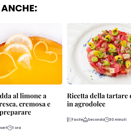
 ANCHE:
dda al limone a
Ricetta della tartare
fresca, cremosa e
in agrodolce
a preparare
Facile
Secondo
30 minuti
sert
1 ora