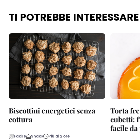
TI POTREBBE INTERESSARE
Biscottini energetici senza
Torta fre
cottura
cubetti: 
facile d
Facile
Snack
Più di 2 ore