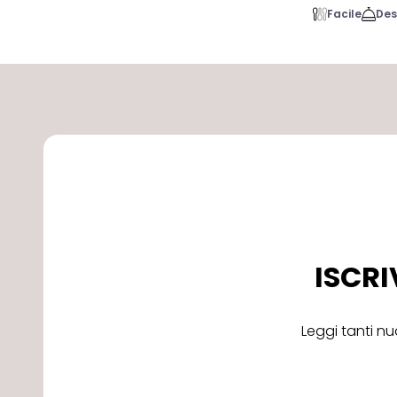
Facile
Des
ISCRI
Leggi tanti nu