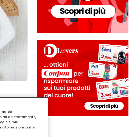
ermania
lari del trattamento,
ogie simili
ri informazioni come