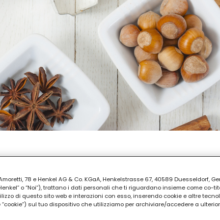
EPARAZIONE
30
ia Amoretti, 78 e Henkel AG & Co. KGaA, Henkelstrasse 67, 40589 Duesseldorf, G
kel” o “Noi”), trattano i dati personali che ti riguardano insieme come co-tito
utilizzo di questo sito web e interazioni con esso, inserendo cookie e altre tecnol
cookie”) sul tuo dispositivo che utilizziamo per archiviare/accedere a ulterio