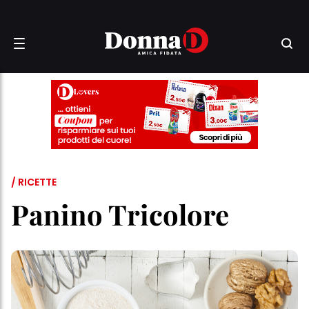
/ RICETTE
Panino Tricolore