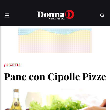
/ RICETTE
Pane con Cipolle Pizze