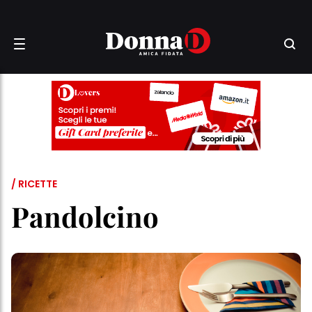
/ RICETTE
Pandolcino