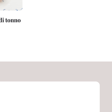
 di tonno