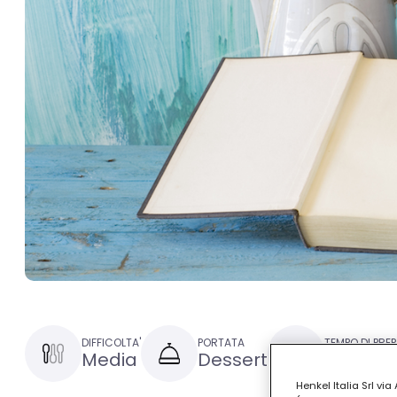
DIFFICOLTA'
PORTATA
TEMPO DI PRE
Media
Dessert
30 minut
Henkel Italia Srl v