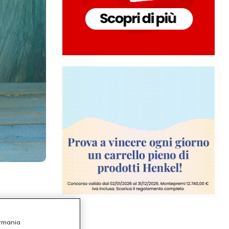
ermania