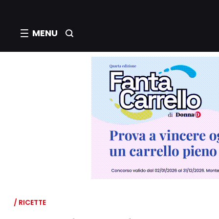
MENU
/ RICETTE