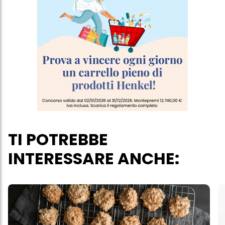
più degli scopi sopra menzionati. Cliccando su "Accetta tutto",
acconsenti all'uso dei cookie e al trattamento dei tuoi dati
personali per tutte le finalità sopra indicate. Se fai clic su "Rifiuta",
verranno utilizzati solo i cookie tecnicamente necessari per fornirti
questo sito web.
TI POTREBBE
INTERESSARE ANCHE: