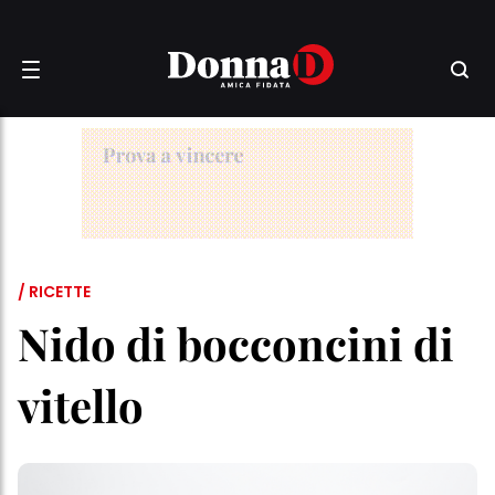
/ RICETTE
Nido di bocconcini di
vitello