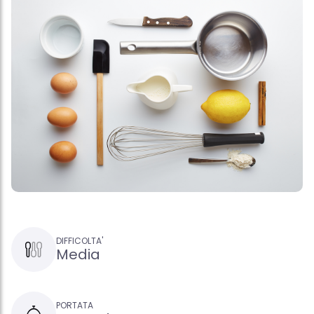
DIFFICOLTA'
Media
PORTATA