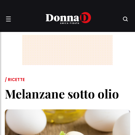
/ RICETTE
Melanzane sotto olio