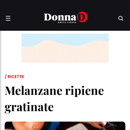
/ RICETTE
Melanzane ripiene
gratinate