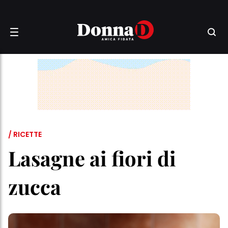
/ RICETTE
Lasagne ai fiori di
zucca