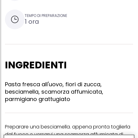
TEMPO DI PREPARAZIONE
1 ora
INGREDIENTI
Pasta fresca all'uovo, fiori di zucca,
besciamella, scamorza affumicata,
parmigiano grattugiato
Preparare una besciamella. appena pronta toglierla
dal fuoco e versarvi una scamorza affumicata di