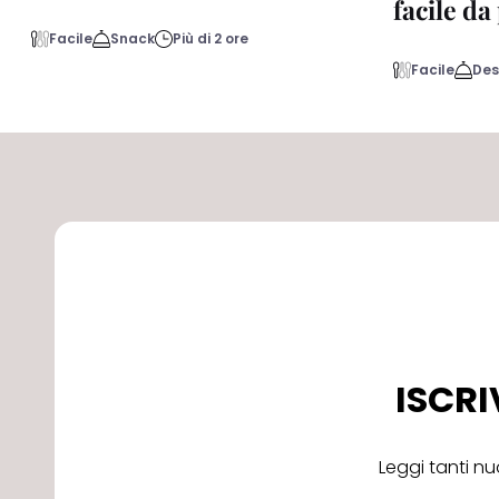
facile d
Facile
Snack
Più di 2 ore
Facile
Des
ISCRI
Leggi tanti nu