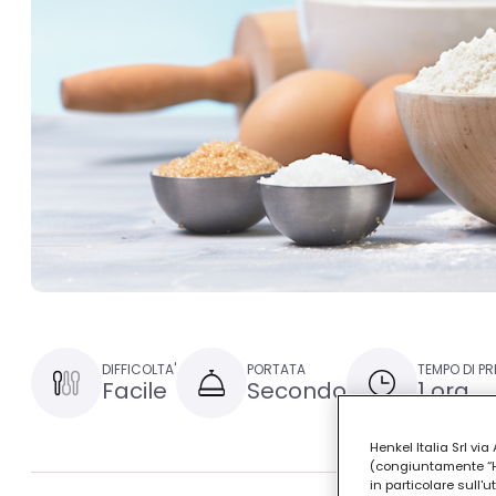
DIFFICOLTA'
PORTATA
TEMPO DI P
Facile
Secondo
1 ora
Henkel Italia Srl v
(congiuntamente “Hen
in particolare sull'