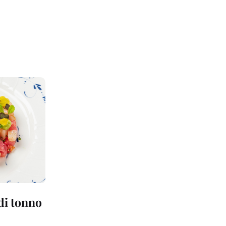
 di tonno