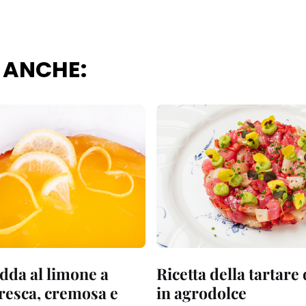
 ANCHE:
dda al limone a
Ricetta della tartare
fresca, cremosa e
in agrodolce