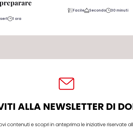
a preparare
Facile
Secondo
30 minuti
sert
1 ora
VITI ALLA NEWSLETTER DI 
ovi contenuti e scopri in anteprima le iniziative riservate 