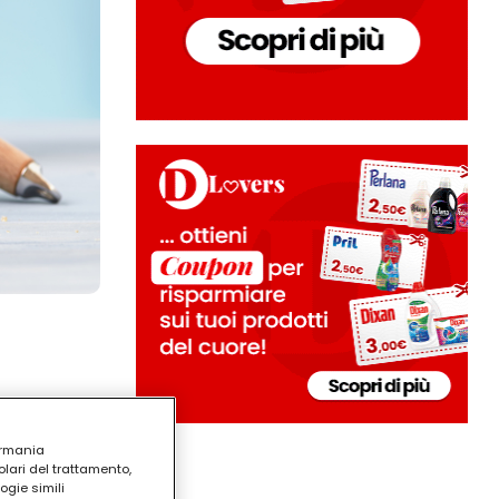
ermania
lari del trattamento,
ogie simili