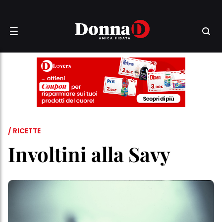
/ RICETTE
Involtini alla Savy