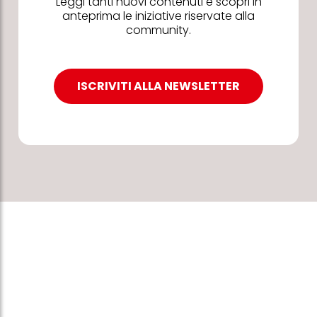
Leggi tanti nuovi contenuti e scopri in
anteprima le iniziative riservate alla
community.
ISCRIVITI ALLA NEWSLETTER