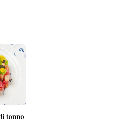
 di tonno