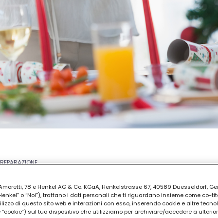
PREPARAZIONE
uti
ia Amoretti, 78 e Henkel AG & Co. KGaA, Henkelstrasse 67, 40589 Duesseldorf, G
kel” o “Noi”), trattano i dati personali che ti riguardano insieme come co-tito
utilizzo di questo sito web e interazioni con esso, inserendo cookie e altre tecnol
cookie”) sul tuo dispositivo che utilizziamo per archiviare/accedere a ulterio