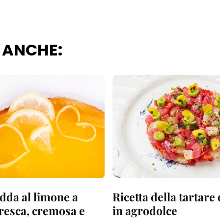
 ANCHE:
dda al limone a
Ricetta della tartare
fresca, cremosa e
in agrodolce