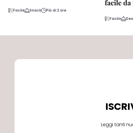
facile d
Facile
Snack
Più di 2 ore
Facile
Des
ISCRI
Leggi tanti nu