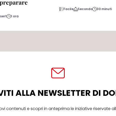
a preparare
Facile
Secondo
30 minuti
sert
1 ora
VITI ALLA NEWSLETTER DI 
ovi contenuti e scopri in anteprima le iniziative riservate 