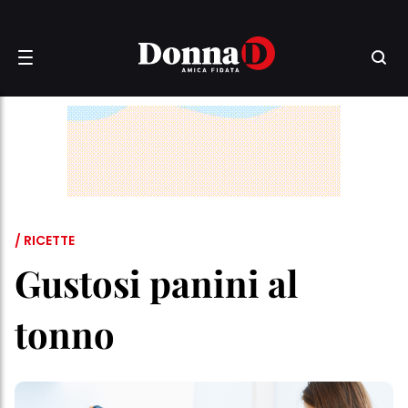
/ RICETTE
Gustosi panini al
tonno