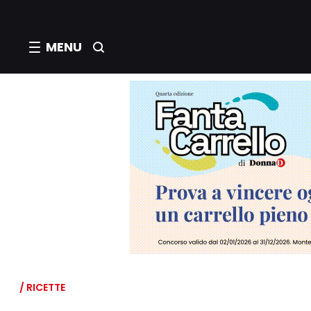
MENU
/ RICETTE