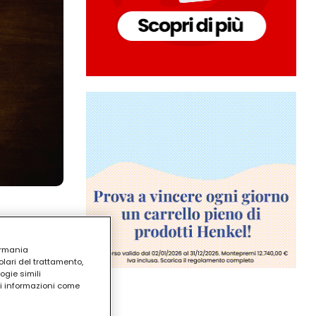
ermania
lari del trattamento,
ogie simili
ri informazioni come