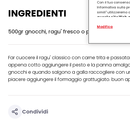
Con il tuo consenso,
Informativa sulla pr
INGREDIENTI
simili" utilizzeremo
questo sito Web, p
personalizzato
. 
Modifica
(rispettivamente dell
500gr gnocchi, ragu' fresco o pronto, 50gr pe
terzi, conservare le
arricchiti con dati o
particolare per visu
identificati) su ques
misurare e ottimizz
Far cuocere il ragu' classico con carne trita e passat
Puoi trovare maggior
appena cotto aggiungere il pesto e la panna amalga
collegata nel piè di 
gnocchi e quando salgono a galla raccogliere con un
qualsiasi momento co
collegata nel piè di 
piacere aggiungere il formaggio grattugiato. buon ap
periodo di conserva
"modifica" di seguito
Se fai clic su "Modif
per uno o più degli 
tuoi dati personali p
Condividi
necessari per fornirt