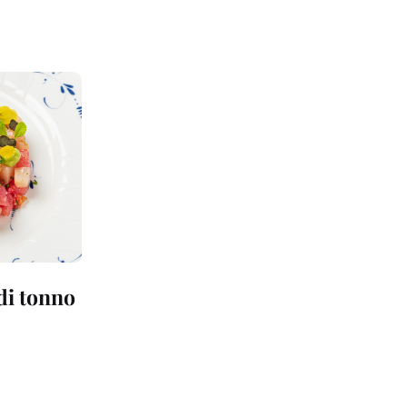
 di tonno