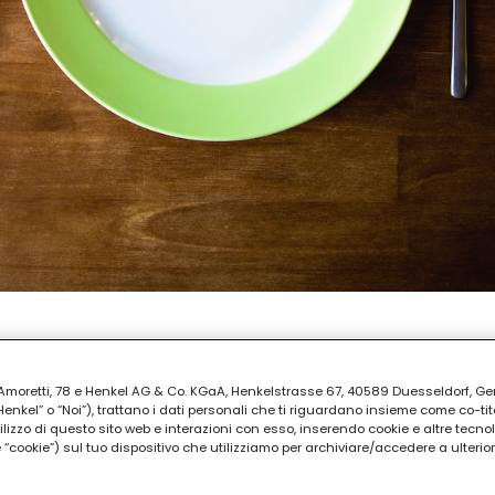
PREPARAZIONE
uti
ia Amoretti, 78 e Henkel AG & Co. KGaA, Henkelstrasse 67, 40589 Duesseldorf, G
kel” o “Noi”), trattano i dati personali che ti riguardano insieme come co-tito
utilizzo di questo sito web e interazioni con esso, inserendo cookie e altre tecnol
cookie”) sul tuo dispositivo che utilizziamo per archiviare/accedere a ulterio