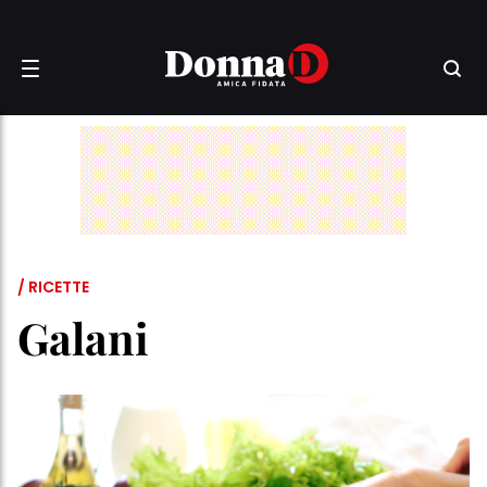
/ RICETTE
Galani