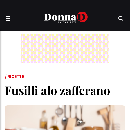
/ RICETTE
Fusilli alo zafferano