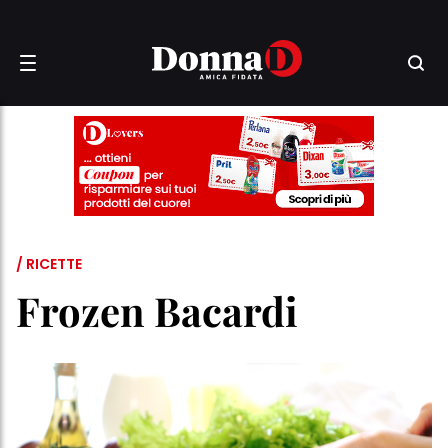
/ RICETTE
Frozen Bacardi