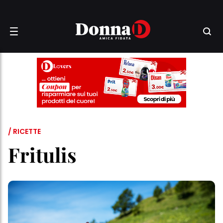
/ RICETTE
Fritulis