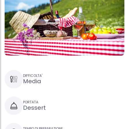
DIFFICOLTA'
Media
PORTATA
Dessert
TEMPO DI PREPARAZIONE