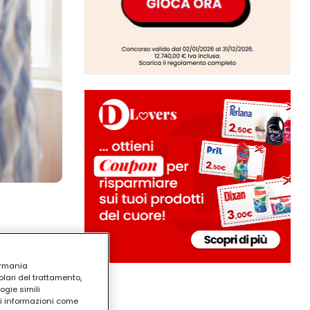
ermania
lari del trattamento,
ogie simili
ri informazioni come