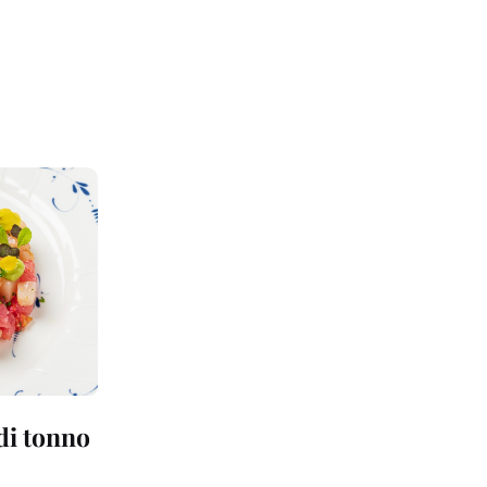
 di tonno