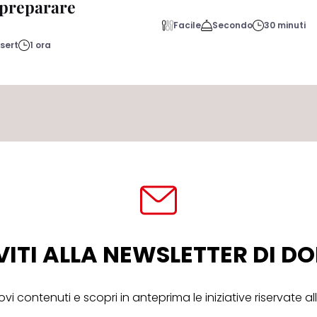
a preparare
Facile
Secondo
30 minuti
sert
1 ora
VITI ALLA NEWSLETTER DI 
ovi contenuti e scopri in anteprima le iniziative riservate 