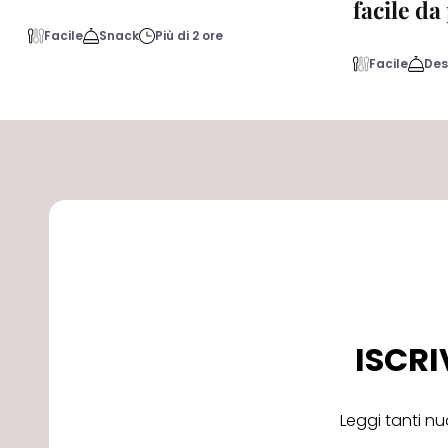
facile d
Facile
Snack
Più di 2 ore
Facile
Des
ISCRI
Leggi tanti nu