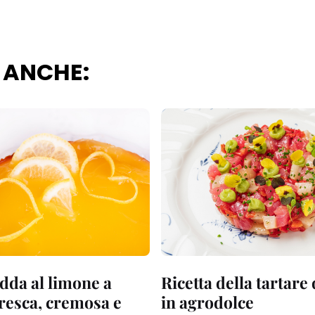
 ANCHE:
dda al limone a
Ricetta della tartare
fresca, cremosa e
in agrodolce