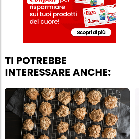
acconsenti all'uso dei cookie e al trattamento dei tuoi dati
personali per tutte le finalità sopra indicate. Se fai clic su "Rifiuta",
verranno utilizzati solo i cookie tecnicamente necessari per fornirti
questo sito web.
TI POTREBBE
INTERESSARE ANCHE: