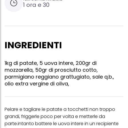
1 ora e 30
INGREDIENTI
1kg di patate, 5 uova intere, 200gr di
mozzarella, 50gr di prosciutto cotto,
parmigiano reggiano grattugiato, sale q.b.,
olio extra vergine di oliva,
Pelare e tagliare le patate a tocchetti non troppo
grandi, friggerle poco per volta e metterle da
parte.intanto battere le uova intere in un recipiente