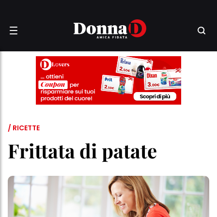
/ RICETTE
Frittata di patate