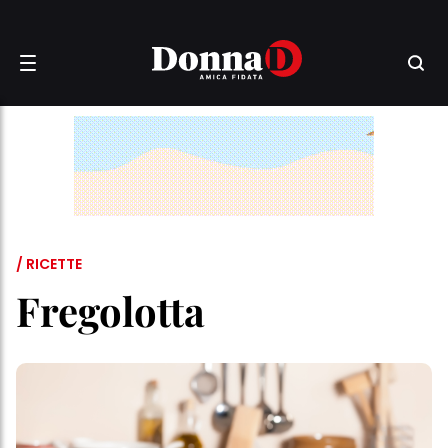
/ RICETTE
Fregolotta